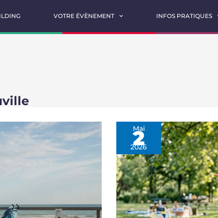
ILDING
VOTRE ÉVÈNEMENT
INFOS PRATIQUES
ville
Mai
2
2026