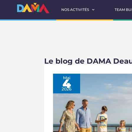
NOS ACTIVITÉS
TEAM BU
Le blog de DAMA Deau
Mai
4
2026