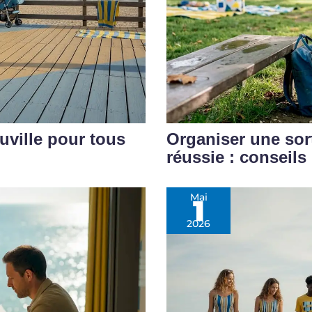
auville pour tous
Organiser une sor
réussie : conseils
Mai
1
2026