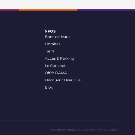
INFOS
Bons cadeaux
Horaires
Tarifs
Accès & Parking
Le Concept
Offrir DAMA
Découvrir Deauville
Blog
Mentions légales
CGV
Confidentialité
Cookies