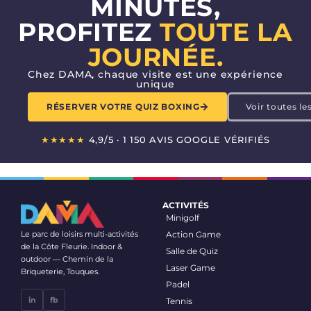
MINUTES,
PROFITEZ
TOUTE LA
JOURNÉE.
Chez DAMA, chaque visite est une expérience
unique
RÉSERVER VOTRE QUIZ BOXING
Voir toutes les
★★★★★
4,9/5 · 1 150 AVIS GOOGLE VÉRIFIÉS
ACTIVITÉS
Minigolf
Le parc de loisirs multi-activités
Action Game
de la Côte Fleurie. Indoor &
Salle de Quiz
outdoor — Chemin de la
Laser Game
Briqueterie, Touques.
Padel
in
fb
Tennis