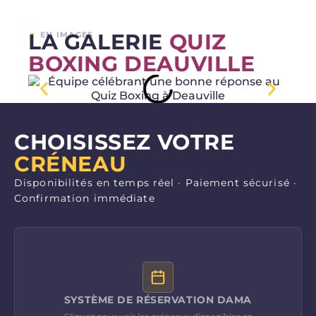
LA GALERIE
QUIZ
▼
EN IMAGES
BOXING DEAUVILLE
CHOISISSEZ VOTRE
▼ RÉSERVATION EN LIGNE
CRÉNEAU
Disponibilités en temps réel · Paiement sécurisé ·
Confirmation immédiate
SYSTÈME DE RÉSERVATION DAMA