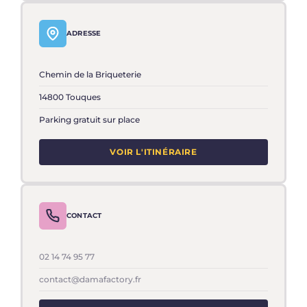
ADRESSE
Chemin de la Briqueterie
14800 Touques
Parking gratuit sur place
VOIR L'ITINÉRAIRE
CONTACT
02 14 74 95 77
contact@damafactory.fr