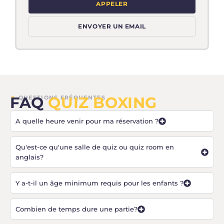
APPELER
ENVOYER UN EMAIL
FAQ
QUIZ BOXING
▼
QUESTIONS FRÉQUENTES
A quelle heure venir pour ma réservation ?
Qu'est-ce qu'une salle de quiz ou quiz room en
anglais?
Y a-t-il un âge minimum requis pour les enfants ?
Combien de temps dure une partie?