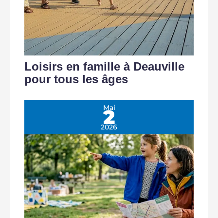
Loisirs en famille à Deauville
pour tous les âges
Mai
2
2026