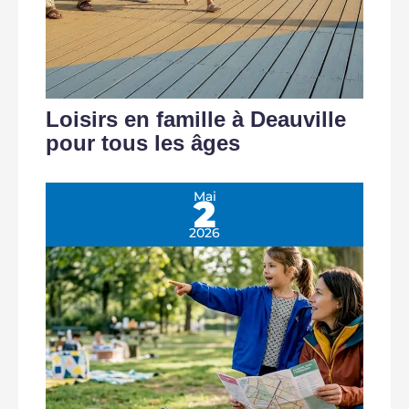
Loisirs en famille à Deauville
pour tous les âges
Mai
2
2026