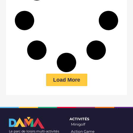
Load More
ACTIVITÉS
Minigolf
Le parc de loisirs multi-activités
Action Game