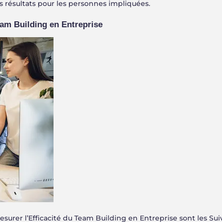
 résultats pour les personnes impliquées.
eam Building en Entreprise
esurer l’Efficacité du Team Building en Entreprise sont les Sui