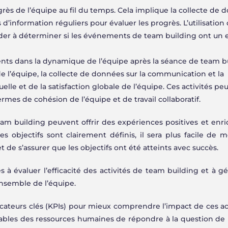
grès de l’équipe au fil du temps. Cela implique la collecte de
 d’information réguliers pour évaluer les progrès. L’utilisation 
der à déterminer si les événements de team building ont un e
nts dans la dynamique de l’équipe après la séance de team bu
de l’équipe, la collecte de données sur la communication et la
uelle et de la satisfaction globale de l’équipe. Ces activités pe
ermes de cohésion de l’équipe et de travail collaboratif.
team building peuvent offrir des expériences positives et enri
s objectifs sont clairement définis, il sera plus facile de m
et de s’assurer que les objectifs ont été atteints avec succès.
 évaluer l’efficacité des activités de team building et à g
ensemble de l’équipe.
icateurs clés (KPIs) pour mieux comprendre l’impact de ces act
ables des ressources humaines de répondre à la question de l’