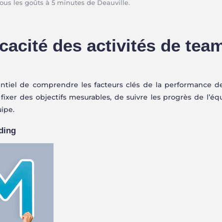
tous les goûts à 5 minutes de Deauville.
Intérieur · 2 à 24 joueurs
Extérieur · Jusqu'à 20
acité des activités de tea
ssentiel de comprendre les facteurs clés de la performance de
fixer des objectifs mesurables, de suivre les progrès de l’éq
ipe.
ding