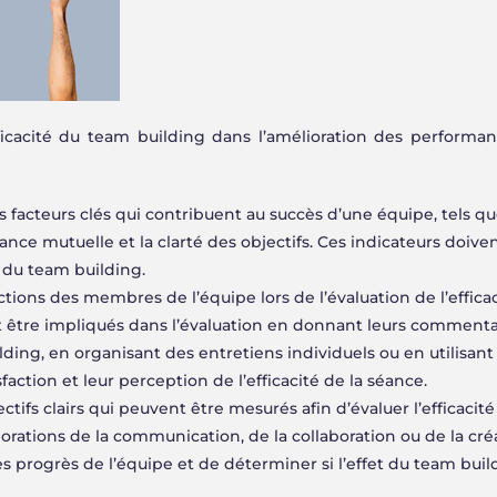
ficacité du team building dans l’amélioration des performa
 facteurs clés qui contribuent au succès d’une équipe, tels qu
ance mutuelle et la clarté des objectifs. Ces indicateurs doive
é du team building.
actions des membres de l’équipe lors de l’évaluation de l’effica
 être impliqués dans l’évaluation en donnant leurs commenta
ilding, en organisant des entretiens individuels ou en utilisant
action et leur perception de l’efficacité de la séance.
ectifs clairs qui peuvent être mesurés afin d’évaluer l’efficaci
orations de la communication, de la collaboration ou de la créa
les progrès de l’équipe et de déterminer si l’effet du team buil