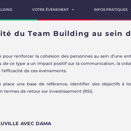
ILDING
VOTRE ÉVÈNEMENT
INFOS PRATIQUES
ité du Team Building au sein 
 pour renforcer la cohésion des personnes au sein d’une ent
 de ce type a un impact positif sur la communication, la créati
er l’efficacité de ces événements.
 place une base de référence, identifier des objectifs à l
 en termes de retour sur investissement (RSI).
AUVILLE AVEC DAMA
ACTION GAME
LASER GAME