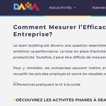
NOS ACTIVITÉS
TEAM BU
Comment Mesurer l’Efficac
Entreprise?
Le team building est devenu une question essentielle
améliorer sa performance. La mise en place d’activités
productivité. Toutefois, il peut être difficile de mesur
Pour y remédier, les entreprises peuvent mettre en
recueillir les avis des employés et suivre les résultats
DÉCOUVREZ LES ACTIVITÉS PHARES À DE
MINI GOLF
PADEL