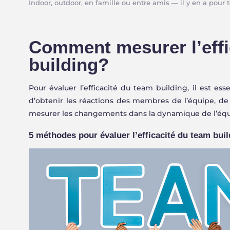
Indoor, outdoor, en famille ou entre amis — il y en a pour 
Intérieur · Dès 2 joueurs
Extérieur · Tout niveau
Comment mesurer l’effic
building?
Pour évaluer l’efficacité du team building, il est e
d’obtenir les réactions des membres de l’équipe, de 
mesurer les changements dans la dynamique de l’équ
5 méthodes pour évaluer l’efficacité du team buil