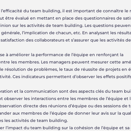
’efficacité du team building, il est important de connaître le
peut être évalué en mettant en place des questionnaires de sati
ion sur les activités de team building. Les questions peuven
 générale, l’implication de chacun, etc. En analysant les résult
atisfaction des collaborateurs et s’assurer que les activités d
se à améliorer la performance de l’équipe en renforçant la
e entre les membres. Les managers peuvent mesurer cette amél
e résolution de problèmes, le taux de réussite de projets en é
ivité. Ces indicateurs permettent d’observer les effets positi
oration et la communication sont des aspects clés du team bui
t observer les interactions entre les membres de l’équipe et l
observation directe des réunions d’équipe ou des sessions de t
er aux membres de l’équipe de donner leur avis sur la qual
s les activités de team building.
 l’impact du team building sur la cohésion de l’équipe et sa 