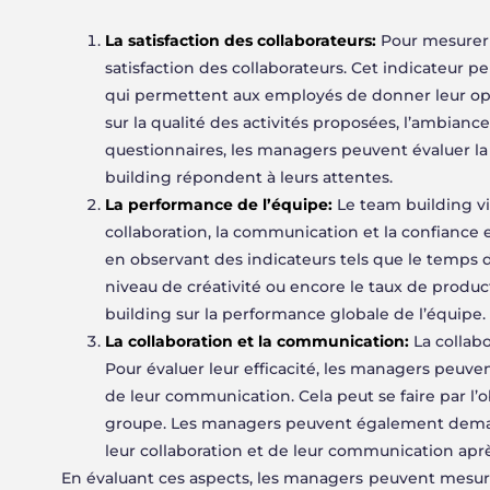
La satisfaction des collaborateurs:
Pour mesurer l
satisfaction des collaborateurs. Cet indicateur 
qui permettent aux employés de donner leur opin
sur la qualité des activités proposées, l’ambiance
questionnaires, les managers peuvent évaluer la s
building répondent à leurs attentes.
La performance de l’équipe:
Le team building vi
collaboration, la communication et la confianc
en observant des indicateurs tels que le temps d
niveau de créativité ou encore le taux de product
building sur la performance globale de l’équipe.
La collaboration et la communication:
La collab
Pour évaluer leur efficacité, les managers peuven
de leur communication. Cela peut se faire par l’
groupe. Les managers peuvent également demand
leur collaboration et de leur communication aprè
En évaluant ces aspects, les managers peuvent mesurer