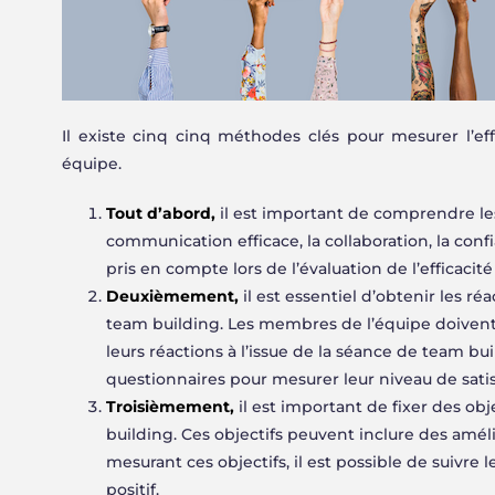
Il existe cinq cinq méthodes clés pour mesurer l’ef
équipe.
Tout d’abord,
il est important de comprendre les
communication efficace, la collaboration, la confi
pris en compte lors de l’évaluation de l’efficacit
Deuxièmement,
il est essentiel d’obtenir les ré
team building. Les membres de l’équipe doivent
leurs réactions à l’issue de la séance de team bu
questionnaires pour mesurer leur niveau de satisf
Troisièmement,
il est important de fixer des obj
building. Ces objectifs peuvent inclure des améli
mesurant ces objectifs, il est possible de suivre 
positif.