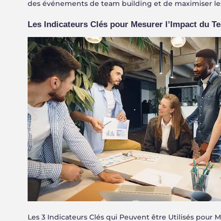
des événements de team building et de maximiser les
Les Indicateurs Clés pour Mesurer l’Impact du T
Les 3 Indicateurs Clés qui Peuvent être Utilisés pour M