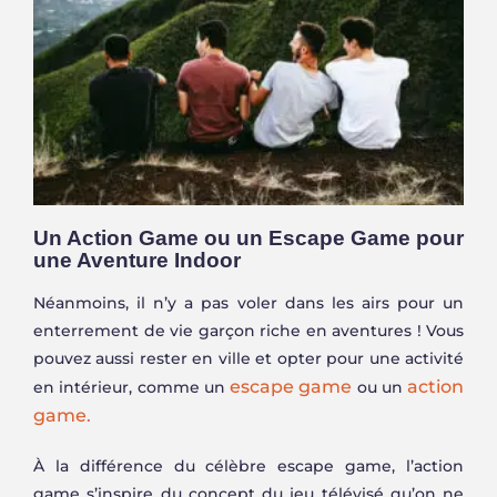
Un Action Game ou un Escape Game pour
une Aventure Indoor
Néanmoins, il n’y a pas voler dans les airs pour un
enterrement de vie garçon riche en aventures ! Vous
pouvez aussi rester en ville et opter pour une activité
escape game
action
en intérieur, comme un
ou un
game.
À la différence du célèbre escape game, l’action
game s’inspire du concept du jeu télévisé qu’on ne