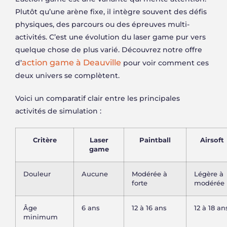
Plutôt qu’une arène fixe, il intègre souvent des défis
physiques, des parcours ou des épreuves multi-
activités. C’est une évolution du laser game pur vers
quelque chose de plus varié. Découvrez notre offre
action game à Deauville
d’
pour voir comment ces
deux univers se complètent.
Voici un comparatif clair entre les principales
activités de simulation :
Critère
Laser
Paintball
Airsoft
game
Douleur
Aucune
Modérée à
Légère à
forte
modérée
Âge
6 ans
12 à 16 ans
12 à 18 an
minimum