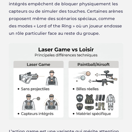
intégrés empêchent de bloquer physiquement les
capteurs ou de simuler des touches. Certaines arènes
proposent même des scénarios spéciaux, comme
des modes « Lord of the Ring » où un joueur endosse
un rôle particulier face au reste du groupe.
L’action game est une variante qui mérite attention.